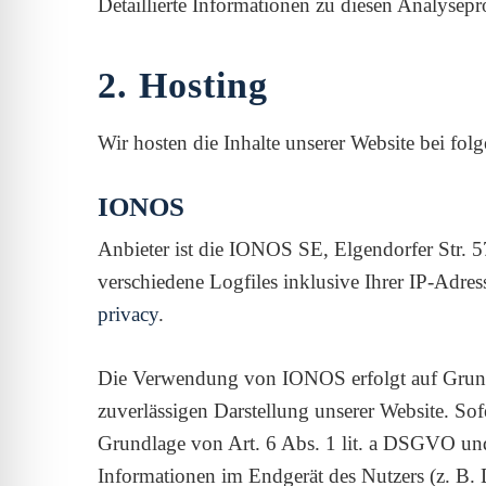
Detaillierte Informationen zu diesen Analysep
2. Hosting
Wir hosten die Inhalte unserer Website bei fol
IONOS
Anbieter ist die IONOS SE, Elgendorfer Str.
verschiedene Logfiles inklusive Ihrer IP-Adr
privacy
.
Die Verwendung von IONOS erfolgt auf Grundla
zuverlässigen Darstellung unserer Website. Sof
Grundlage von Art. 6 Abs. 1 lit. a DSGVO un
Informationen im Endgerät des Nutzers (z. B. 