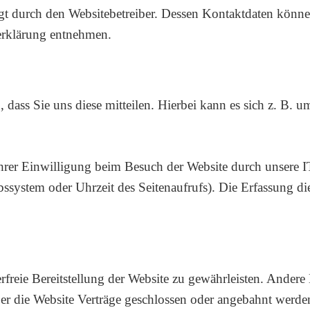
lgt durch den Websitebetreiber. Dessen Kontaktdaten könn
zerklärung entnehmen.
ass Sie uns diese mitteilen. Hierbei kann es sich z. B. um
rer Einwilligung beim Besuch der Website durch unsere IT
bssystem oder Uhrzeit des Seitenaufrufs). Die Erfassung di
rfreie Bereitstellung der Website zu gewährleisten. Ander
er die Website Verträge geschlossen oder angebahnt werde