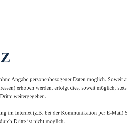
TZ
el ohne Angabe personenbezogener Daten möglich. Soweit 
essen) erhoben werden, erfolgt dies, soweit möglich, stets
Dritte weitergegeben.
ung im Internet (z.B. bei der Kommunikation per E-Mail) 
urch Dritte ist nicht möglich.