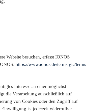
ng.
ere Website besuchen, erfasst IONOS
n IONOS:
https://www.ionos.de/terms-gtc/terms-
igtes Interesse an einer möglichst
gt die Verarbeitung ausschließlich auf
herung von Cookies oder den Zugriff auf
inwilligung ist jederzeit widerrufbar.