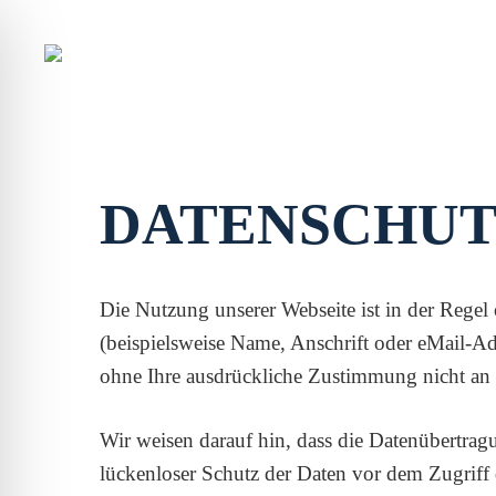
Skip
to
main
content
DATENSCHU
Die Nutzung unserer Webseite ist in der Reg
(beispielsweise Name, Anschrift oder eMail-Adr
ohne Ihre ausdrückliche Zustimmung nicht an 
Wir weisen darauf hin, dass die Datenübertrag
lückenloser Schutz der Daten vor dem Zugriff d