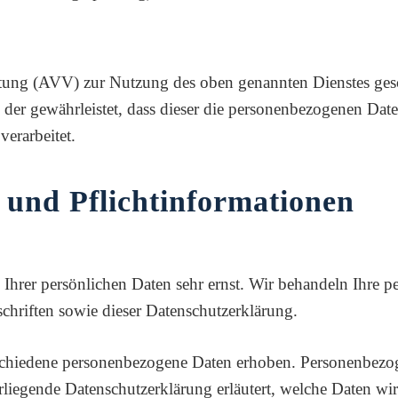
itung (AVV) zur Nutzung des oben genannten Dienstes gesc
, der gewährleistet, dass dieser die personenbezogenen Da
erarbeitet.
 und Pflicht­informationen
 Ihrer persönlichen Daten sehr ernst. Wir behandeln Ihre 
chriften sowie dieser Datenschutzerklärung.
schiedene personenbezogene Daten erhoben. Personenbezog
rliegende Datenschutzerklärung erläutert, welche Daten wi