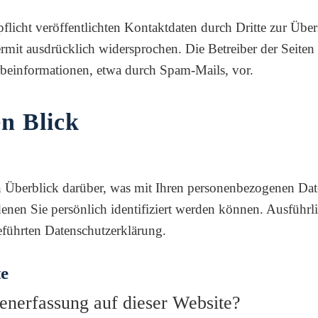
cht veröffentlichten Kontaktdaten durch Dritte zur Über
it ausdrücklich widersprochen. Die Betreiber der Seiten b
beinformationen, etwa durch Spam-Mails, vor.
en Blick
 Überblick darüber, was mit Ihren personenbezogenen Date
denen Sie persönlich identifiziert werden können. Ausfüh
eführten Datenschutzerklärung.
te
tenerfassung auf dieser Website?