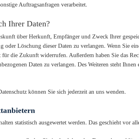
onstige Auftragsanfragen verarbeitet.
ch Ihrer Daten?
 Auskunft über Herkunft, Empfänger und Zweck Ihrer gespei
g oder Löschung dieser Daten zu verlangen. Wenn Sie eine
it für die Zukunft widerrufen. Außerdem haben Sie das Re
nbezogenen Daten zu verlangen. Des Weiteren steht Ihnen 
tenschutz können Sie sich jederzeit an uns wenden.
t­anbietern
halten statistisch ausgewertet werden. Das geschieht vor 