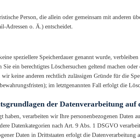
 juristische Person, die allein oder gemeinsam mit anderen 
-Adressen o. Ä.) entscheidet.
keine speziellere Speicherdauer genannt wurde, verbleiben
n Sie ein berechtigtes Löschersuchen geltend machen oder
n wir keine anderen rechtlich zulässigen Gründe für die S
fbewahrungsfristen); im letztgenannten Fall erfolgt die Lös
tsgrundlagen der Datenverarbeitung auf 
igt haben, verarbeiten wir Ihre personenbezogenen Daten 
ndere Datenkategorien nach Art. 9 Abs. 1 DSGVO verarbeite
ener Daten in Drittstaaten erfolgt die Datenverarbeitung 