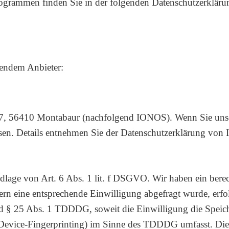
rogrammen finden Sie in der folgenden Datenschutzerkläru
gendem Anbieter:
 57, 56410 Montabaur (nachfolgend IONOS). Wenn Sie uns
essen. Details entnehmen Sie der Datenschutzerklärung vo
ge von Art. 6 Abs. 1 lit. f DSGVO. Wir haben ein berecht
ern eine entsprechende Einwilligung abgefragt wurde, erfol
d § 25 Abs. 1 TDDDG, soweit die Einwilligung die Speic
Device-Fingerprinting) im Sinne des TDDDG umfasst. Die E