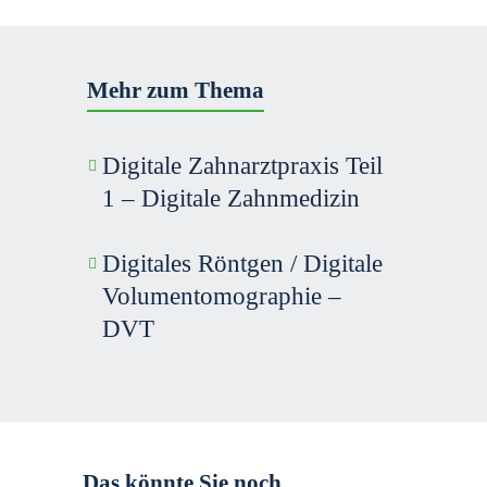
Mehr zum Thema
Digitale Zahnarzt­praxis Teil
1 – Digitale Zahnmedizin
Digitales Röntgen / Digitale
Volumen­tomographie –
DVT
Das könnte Sie noch 