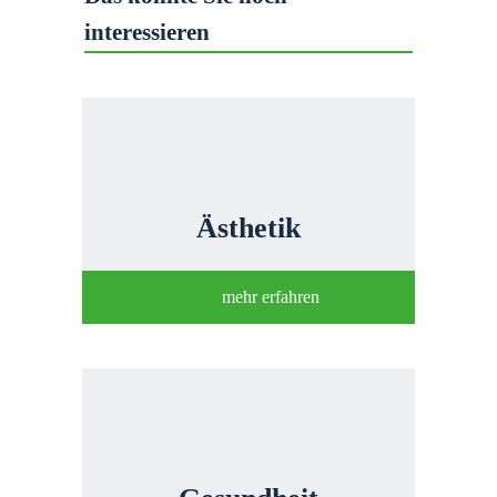
interessieren
Ästhetik
mehr erfahren