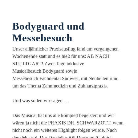
Bodyguard und
Messebesuch
Unser alljährlicher Praxisausflug fand am vergangenen
Wochenende statt und es hieß für uns: AB NACH
STUTTGART! Zwei Tage inklusive
Musicalbesuch Bodyguard sowie
Messebesuch Fachdental Südwest, mit Neuheiten rund
um das Thema Zahnmedizin und Zahnarztpraxis.
Und was sollen wir sagen …
Das Musical hat uns alle komplett begeistert und wir
wären ja nicht die PRAXIS DR. SCHWARZOTT, wenn
nicht noch ein weiteres Highlight folgen würde. Nach
dem Musical. Der Darsteller Bill Devaney (Gabriel