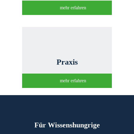
mehr erfahren
Praxis
mehr erfahren
Für Wissenshungrige