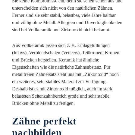
Sie keine Kompromisse ein, denn sie sehen schön aus und
unterscheiden sich nicht von den natürlichen Zähnen.
Ferner sind sie sehr stabil, belastbar, viele Jahre haltbar
und völlig ohne Metall. Allergien und Unverträglichkeiten
sind bei Vollkeramik und Zirkonoxid nicht bekannt.
Aus Vollkeramik lassen sich z. B. Einlagefüllungen
(Inlays), Verblendschalen (Veneers), Teilkronen, Kronen
und Brücken herstellen. Keramik hat ähnliche
Eigenschaften wie die natürliche Zahnsubstanz. Für
metallfreien Zahnersatz steht uns mit „Zirkonoxid“ noch
ein weiteres, sehr stabiles Material zur Verfügung.
Deshalb ist es mit Zirkonoxid möglich, auch im stark
belasteten Seitenzahnbereich große und sehr stabile
Brücken ohne Metall zu fertigen.
Zähne perfekt
nachbilden