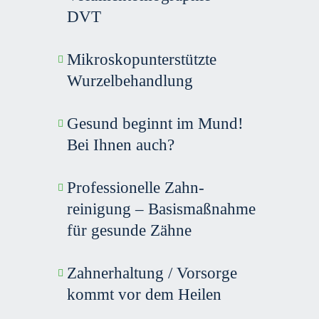
DVT
Mikroskop­unterstützte
Wurzel­behandlung
Gesund beginnt im Mund!
Bei Ihnen auch?
Profes­sionelle Zahn­
reinigung – Basis­maßnahme
für gesunde Zähne
Zahnerhaltung / Vorsorge
kommt vor dem Heilen