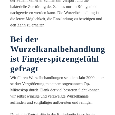
der Patient keinerlei Schmerzen verspürt und die
bakterielle Zerstörung des Zahnes nur im Röntgenbild
nachgewiesen werden kann. Die Wurzelbehandlung ist
die letzte Möglichkeit, die Entzündung zu beseitigen und
den Zahn zu erhalten.
Bei der
Wurzelkanalbehandlung
ist Fingerspitzengefühl
gefragt
Wir führen Wurzelbehandlungen seit dem Jahr 2000 unter
starker Vergrößerung mit einem sogenannten Op-
Mikroskop durch. Dank der viel besseren Sicht können
wir selbst winzige und verzweigte Wurzelkanäle
auffinden und sorgfältiger aufbereiten und reinigen.
Durch die Fortschritte in der Endodontie ist es heute